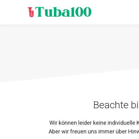
Zum
Inhalt
springen
Beachte bi
Wir können leider keine individuelle
Aber wir freuen uns immer über Hin