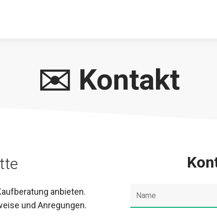
✉️ Kontakt
Kon
tte
 Kaufberatung anbieten.
weise und Anregungen.