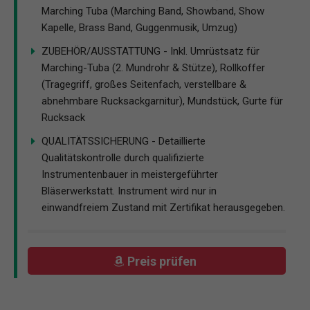
Marching Tuba (Marching Band, Showband, Show
Kapelle, Brass Band, Guggenmusik, Umzug)
ZUBEHÖR/AUSSTATTUNG - Inkl. Umrüstsatz für
Marching-Tuba (2. Mundrohr & Stütze), Rollkoffer
(Tragegriff, großes Seitenfach, verstellbare &
abnehmbare Rucksackgarnitur), Mundstück, Gurte für
Rucksack
QUALITÄTSSICHERUNG - Detaillierte
Qualitätskontrolle durch qualifizierte
Instrumentenbauer in meistergeführter
Bläserwerkstatt. Instrument wird nur in
einwandfreiem Zustand mit Zertifikat herausgegeben.
Preis prüfen