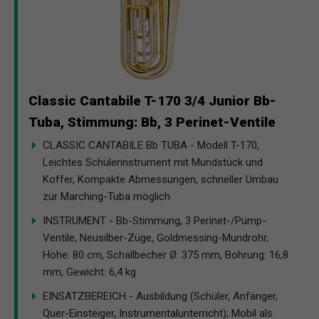
Classic Cantabile T-170 3/4 Junior Bb-
Tuba, Stimmung: Bb, 3 Perinet-Ventile
CLASSIC CANTABILE Bb TUBA - Modell T-170,
Leichtes Schülerinstrument mit Mundstück und
Koffer, Kompakte Abmessungen, schneller Umbau
zur Marching-Tuba möglich
INSTRUMENT - Bb-Stimmung, 3 Perinet-/Pump-
Ventile, Neusilber-Züge, Goldmessing-Mundrohr,
Höhe: 80 cm, Schallbecher Ø: 375 mm, Bohrung: 16,8
mm, Gewicht: 6,4 kg
EINSATZBEREICH - Ausbildung (Schüler, Anfänger,
Quer-Einsteiger, Instrumentalunterricht); Mobil als