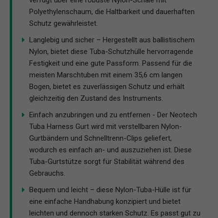
verfügt über eine robuste Nylon-Schale mit
Polyethylenschaum, die Haltbarkeit und dauerhaften
Schutz gewährleistet.
Langlebig und sicher – Hergestellt aus ballistischem
Nylon, bietet diese Tuba-Schutzhülle hervorragende
Festigkeit und eine gute Passform. Passend für die
meisten Marschtuben mit einem 35,6 cm langen
Bogen, bietet es zuverlässigen Schutz und erhält
gleichzeitig den Zustand des Instruments.
Einfach anzubringen und zu entfernen - Der Neotech
Tuba Harness Gurt wird mit verstellbaren Nylon-
Gurtbändern und Schnelltrenn-Clips geliefert,
wodurch es einfach an- und auszuziehen ist. Diese
Tuba-Gurtstütze sorgt für Stabilität während des
Gebrauchs.
Bequem und leicht – diese Nylon-Tuba-Hülle ist für
eine einfache Handhabung konzipiert und bietet
leichten und dennoch starken Schutz. Es passt gut zu