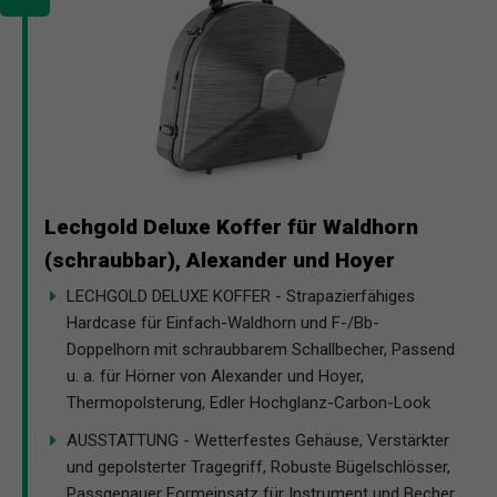
Lechgold Deluxe Koffer für Waldhorn
(schraubbar), Alexander und Hoyer
LECHGOLD DELUXE KOFFER - Strapazierfähiges
Hardcase für Einfach-Waldhorn und F-/Bb-
Doppelhorn mit schraubbarem Schallbecher, Passend
u. a. für Hörner von Alexander und Hoyer,
Thermopolsterung, Edler Hochglanz-Carbon-Look
AUSSTATTUNG - Wetterfestes Gehäuse, Verstärkter
und gepolsterter Tragegriff, Robuste Bügelschlösser,
Passgenauer Formeinsatz für Instrument und Becher