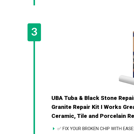
UBA Tuba & Black Stone Repair 
as Granite Repair Kit I Works 
Also for Ceramic, Tile and Por