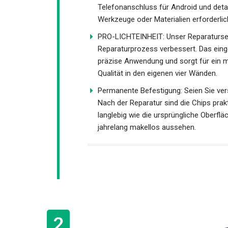
Telefonanschluss für Android und detail
Werkzeuge oder Materialien erforderlic
PRO-LICHTEINHEIT: Unser Reparaturset v
Reparaturprozess verbessert. Das eing
eine präzise Anwendung und sorgt für e
professioneller Qualität in den eigenen
Permanente Befestigung: Seien Sie vers
Nach der Reparatur sind die Chips prakt
langlebig wie die ursprüngliche Oberflä
Granitoberflächen jahrelang makellos 