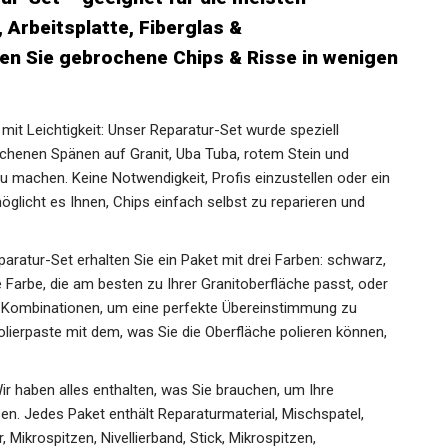
, Arbeitsplatte, Fiberglas &
en Sie gebrochene Chips & Risse in
mit Leichtigkeit: Unser Reparatur-Set wurde speziell
ochenen Spänen auf Granit, Uba Tuba, rotem Stein und
 machen. Keine Notwendigkeit, Profis einzustellen oder ein
licht es Ihnen, Chips einfach selbst zu reparieren und
aratur-Set erhalten Sie ein Paket mit drei Farben: schwarz,
e Farbe, die am besten zu Ihrer Granitoberfläche passt, oder
n Kombinationen, um eine perfekte Übereinstimmung zu
olierpaste mit dem, was Sie die Oberfläche polieren können,
Wir haben alles enthalten, was Sie brauchen, um Ihre
en. Jedes Paket enthält Reparaturmaterial, Mischspatel,
, Mikrospitzen, Nivellierband, Stick, Mikrospitzen,