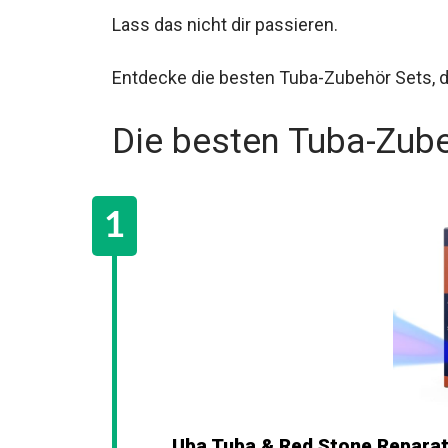
Lass das nicht dir passieren.
Entdecke die besten Tuba-Zubehör Sets, d
Die besten Tuba-Zub
Uba Tuba & Red Stone Reparat