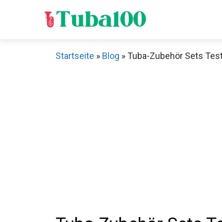
Zum
Inhalt
springen
Startseite
»
Blog
»
Tuba-Zubehör Sets Test: