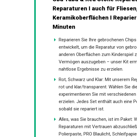
Reparaturen I auch für Fliesen
Keramikoberflächen I Reparier
wenigen Minuten
Reparieren Sie Ihre gebrochenen Chips 
entwickelt, um die Reparatur von gebr
anderen Oberflächen zum Kinderspiel zu
Vermögen auszugeben – unser Kit ermög
nahtlose Ergebnisse zu erzielen.
Rot, Schwarz und Klar: Mit unserem Rep
rot und klar/transparent. Wählen Sie di
experimentieren Sie mit verschiedene
erzielen. Jedes Set enthält auch eine P
sobald sie repariert ist.
Alles, was Sie brauchen, ist im Paket: 
Reparaturen mit Vertrauen abzuschließ
Polierpaste, PRO Blaulicht, Schleifpapier