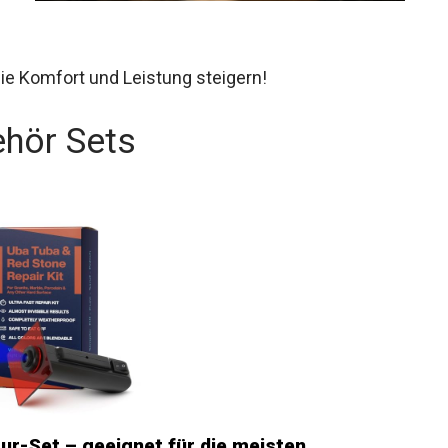
ie Komfort und Leistung steigern!
ehör Sets
ur-Set – geeignet für die meisten