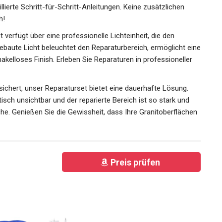
lierte Schritt-für-Schritt-Anleitungen. Keine zusätzlichen
h!
erfügt über eine professionelle Lichteinheit, die den
ebaute Licht beleuchtet den Reparaturbereich, ermöglicht
in makelloses Finish. Erleben Sie Reparaturen in
 vier Wänden.
ichert, unser Reparaturset bietet eine dauerhafte Lösung.
isch unsichtbar und der reparierte Bereich ist so stark und
che. Genießen Sie die Gewissheit, dass Ihre
aussehen.
Preis prüfen