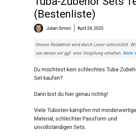
Tuba-Zubehör Sets Te
(Bestenliste)
Julian Simon
April 24, 2025
Unsere Redaktion wird durch Leser unterstützt. Wi
von denen wir ggf. eine Vergütung erhalten.
Mehr 
Du möchtest kein schlechtes Tuba-Zubeh
Set kaufen?
Dann bist du hier genau richtig!
Viele Tubisten kämpfen mit
minderwertigem Material, schlechter
Passform und unvollständigen Sets.