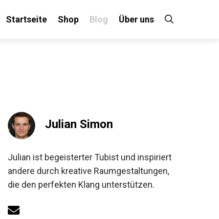
Startseite
Shop
Blog
Über uns
×
Julian Simon
!
Julian ist begeisterter Tubist und inspiriert
andere durch kreative Raumgestaltungen,
die den perfekten Klang unterstützen.