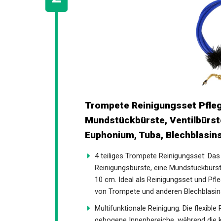
Trompete Reinigungsset Pflege K
Reinigungsbürste, Mundstückbü
Trompete, Horn, Euphonium, T
Reinigungszubehör
4 teiliges Trompete Reinigungsset: Das
Reinigungsbürste, eine Mundstückbürste
x 10 cm. Ideal als Reinigungsset und P
Instrumentenpflege von Trompete und 