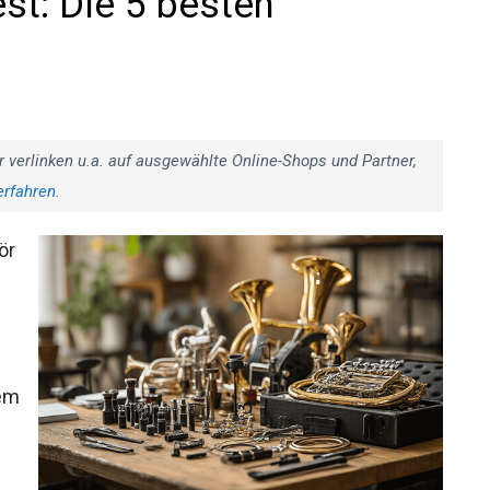
st: Die 5 besten
r verlinken u.a. auf ausgewählte Online-Shops und Partner,
erfahren
.
ör