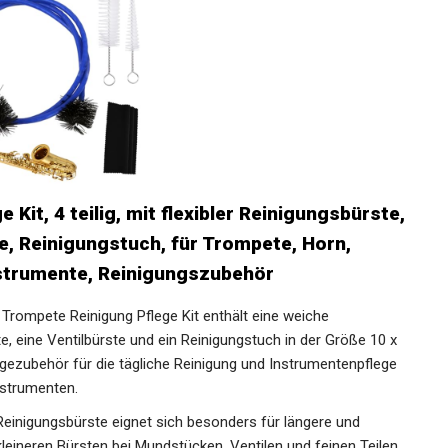
it, 4 teilig, mit flexibler
rste, Ventilbürste, Reinigungstuch, für
uba, Blechblasinstrumente,
 Trompete Reinigung Pflege Kit enthält eine weiche
, eine Ventilbürste und ein Reinigungstuch in der Größe 10
flegezubehör für die tägliche Reinigung und
anderen Blechblasinstrumenten.