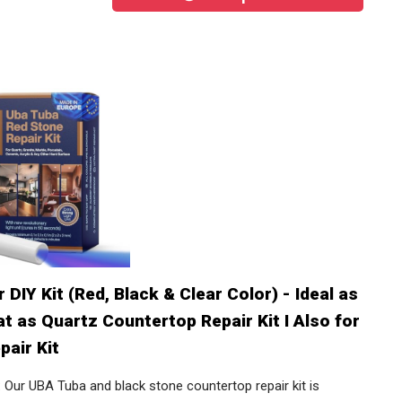
Preis prüfen
DIY Kit (Red, Black & Clear Color) - Ideal
Great as Quartz Countertop Repair Kit I
celain Repair Kit