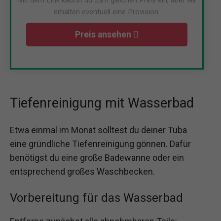
Mit dem Link kaufst du zum gleichen Preis ein, aber wir
erhalten eventuell eine Provision.
Preis ansehen
Tiefenreinigung mit Wasserbad
Etwa einmal im Monat solltest du deiner Tuba
eine gründliche Tiefenreinigung gönnen. Dafür
benötigst du eine große Badewanne oder ein
entsprechend großes Waschbecken.
Vorbereitung für das Wasserbad